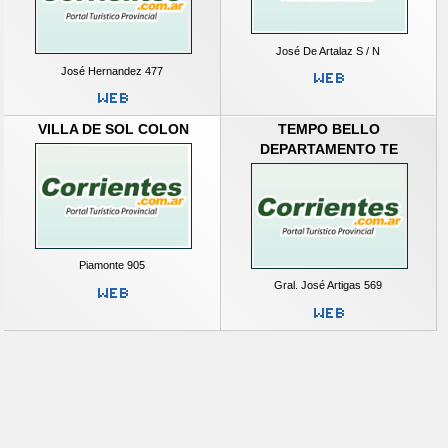
José De Artalaz S / N
José Hernandez 477
VILLA DE SOL COLON
TEMPO BELLO
DEPARTAMENTO TE
Piamonte 905
Gral. José Artigas 569