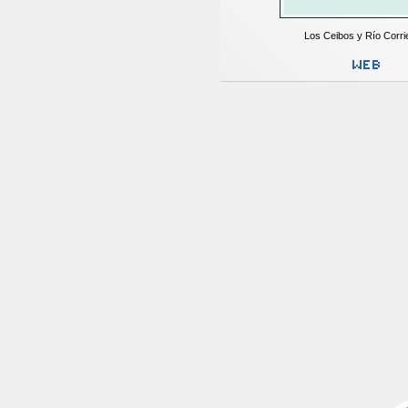
Los Ceibos y Río Corri