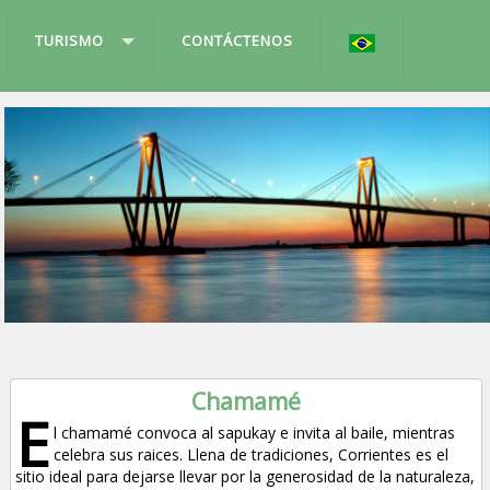
TURISMO
CONTÁCTENOS
Chamamé
E
l chamamé convoca al sapukay e invita al baile, mientras
celebra sus raices. Llena de tradiciones, Corrientes es el
sitio ideal para dejarse llevar por la generosidad de la naturaleza,