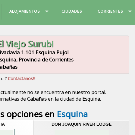
ALOJAMIENTOS
CIUDADES
CORRIENTES
El Viejo Surubi
ivadavia 1.101 Esquina Pujol
squina, Provincia de Corrientes
abañas
to ?
Contactanos!!
ctualmente no se encuentra en nuestro portal.
ernativas de
Cabañas
en la ciudad de
Esquina
.
s opciones en
Esquina
IA
DON JOAQUÍN RIVER LODGE