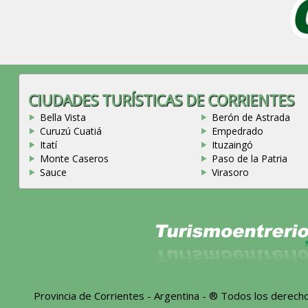
CIUDADES TURÍSTICAS DE CORRIENTES
Bella Vista
Berón de Astrada
Curuzú Cuatiá
Empedrado
Itatí
Ituzaingó
Monte Caseros
Paso de la Patria
Sauce
Virasoro
Provincia de Corrientes - Argentina - ® Todos los derec