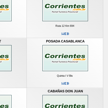
Ruta 12 Km 694
T
POSADA CASABLANCA
Quinta I V Bis
CABAÑAS DON JUAN