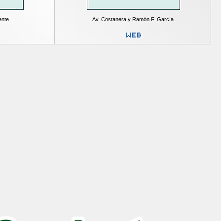
ente
Av. Costanera y Ramón F. García