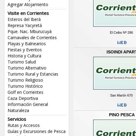
Agregar Alojamiento
Visite en Corrientes
Esteros del Iberá
Represa Yacyretá
Pque. Nac. Mburucuyá
El Ceibo Nº 286
Carnavales de Corrientes
Playas y Balnearios
Fiestas y Eventos
ISOINDI APAR
Historia y Cultura
Turismo Salud
Turismo Alternativo
Turismo Rural y Estancias
Turismo Religioso
Turismo Histórico
Golf en Corrientes
San Martín 670
Caza Deportiva
Información General
Naturaleza
PINO PESCA
Servicios
Rutas y Accesos
Guías y Excursiones de Pesca