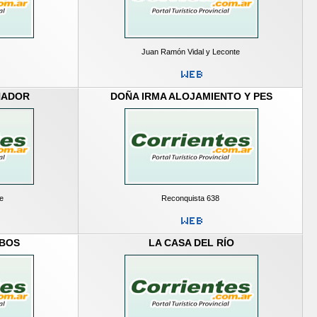
Juan Ramón Vidal y Leconte
ÑADOR
DOÑA IRMA ALOJAMIENTO Y PES
te
Reconquista 638
IBOS
LA CASA DEL RÍO