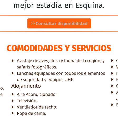
mejor estadía en Esquina.
Consultar disponibilidad
COMODIDADES Y SERVICIOS
Avistaje de aves, flora y fauna de la región, y
safaris fotográficos.
V
Lanchas equipadas con todos los elementos
de seguridad y equipos UHF.
P
Alojamiento
o.
de
Aire Acondicionado.
Televisión.
Ventilador de techo.
Ropa de cama.