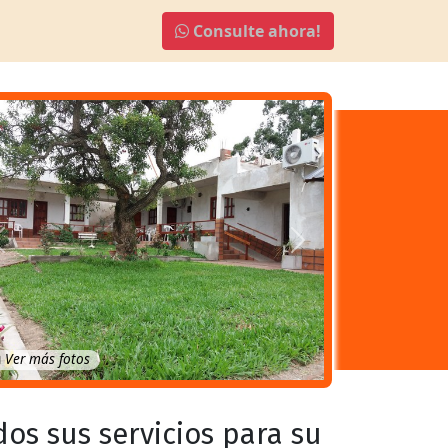
Consulte ahora!
Anterior
Próximo
Ver más fotos
dos sus servicios para su