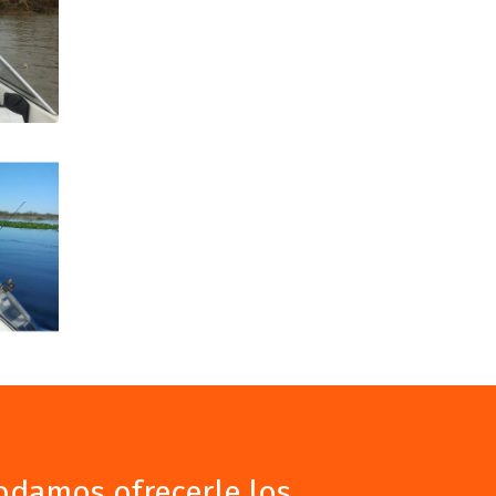
podamos ofrecerle los