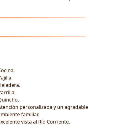
Cocina.
ajilla.
Heladera.
arrilla.
Quincho.
Atención personalizada y un agradable
ambiente familiar.
Excelente vista al Río Corriente.