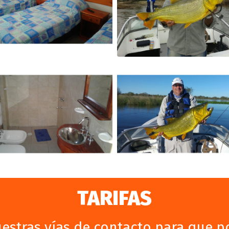
TARIFAS
nuestras vías de contacto para que 