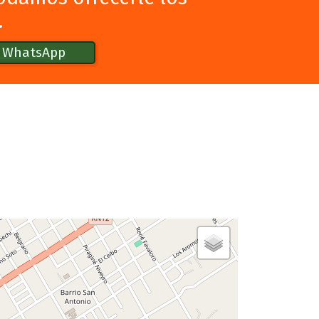
.
r WhatsApp