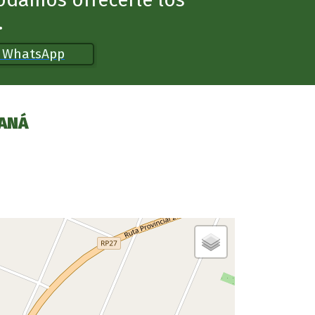
.
r WhatsApp
RANÁ