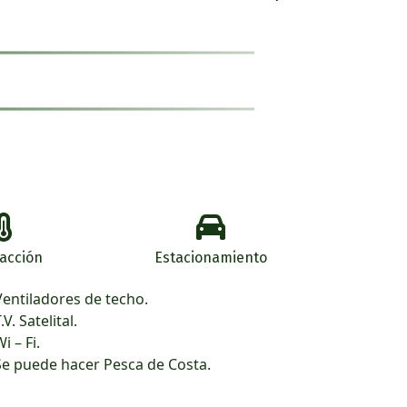
facción
Estacionamiento
Ventiladores de techo.
T.V. Satelital.
Wi – Fi.
Se puede hacer Pesca de Costa.