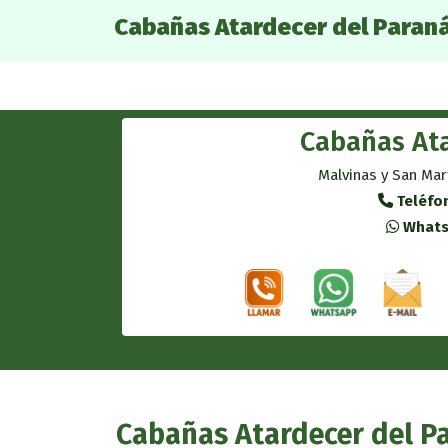
Cabañas Atardecer del Paran
Cabañas Ata
Malvinas y San Mart
Teléfo
Whats
Cabañas Atardecer del P