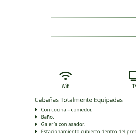
Wifi
T
Cabañas Totalmente Equipadas
Con cocina – comedor.
Baño.
Galería con asador.
Estacionamiento cubierto dentro del pr