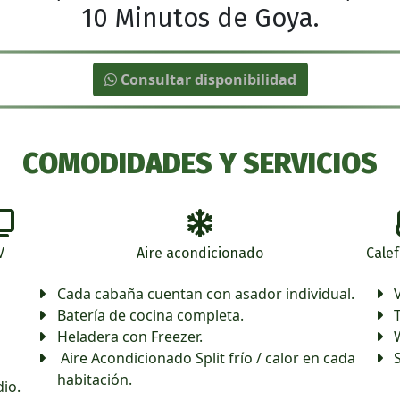
10 Minutos de Goya.
Consultar disponibilidad
COMODIDADES Y SERVICIOS
V
Aire acondicionado
Cale
Cada cabaña cuentan con asador individual.
Batería de cocina completa.
Heladera con Freezer.
Aire Acondicionado Split frío / calor en cada
habitación.
edio.