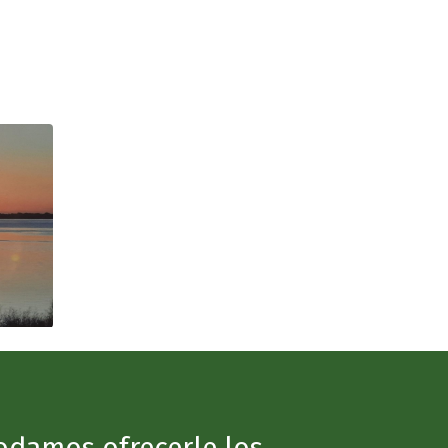
podamos ofrecerle los