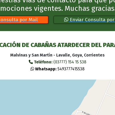
omociones vigentes. Muchas gracias
Consulta por Mail
Enviar Consulta po
CACIÓN DE CABAÑAS ATARDECER DEL PA
Malvinas y San Martín - Lavalle, Goya, Corrientes
Teléfono:
(03777) 154 15 538
Whatsapp:
5493777415538