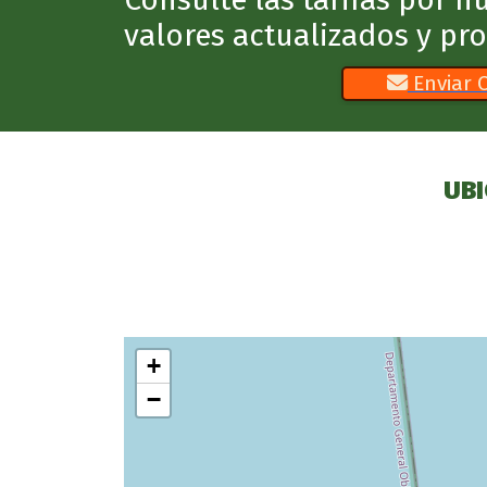
valores actualizados y pr
Enviar 
UBI