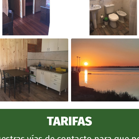
TARIFAS
nuestras vías de contacto para que 