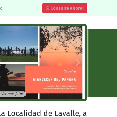
to
Consulte ahora!
Anterior
Próximo
Ver más fotos
 la Localidad de Lavalle, a