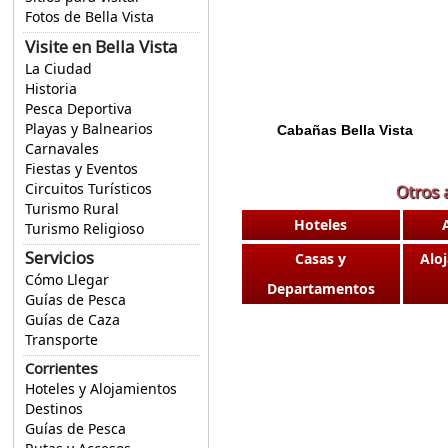
Fotos de Bella Vista
Visite en Bella Vista
La Ciudad
Historia
Pesca Deportiva
Playas y Balnearios
Cabañas Bella Vista
Carnavales
Fiestas y Eventos
Circuitos Turísticos
Otros 
Turismo Rural
Hoteles
Turismo Religioso
Servicios
Casas y
Alo
Cómo Llegar
Departamentos
Guías de Pesca
Guías de Caza
Transporte
Corrientes
Hoteles y Alojamientos
Destinos
Guías de Pesca