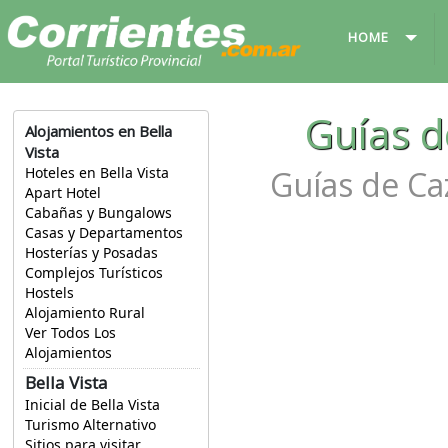
HOME
Guías d
Alojamientos en Bella
Vista
Guías de Caz
Hoteles en Bella Vista
Apart Hotel
Cabañas y Bungalows
Casas y Departamentos
Hosterías y Posadas
Complejos Turísticos
Hostels
Alojamiento Rural
Ver Todos Los
Alojamientos
Bella Vista
Inicial de Bella Vista
Turismo Alternativo
Sitios para visitar