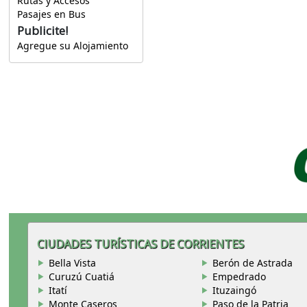
Rutas y Accesos
Pasajes en Bus
Publicite!
Agregue su Alojamiento
CIUDADES TURÍSTICAS DE CORRIENTES
Bella Vista
Berón de Astrada
Curuzú Cuatiá
Empedrado
Itatí
Ituzaingó
Monte Caseros
Paso de la Patria