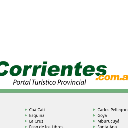
Caá Catí
Carlos Pellegrin
Esquina
Goya
La Cruz
Mburucuyá
Paso de los Libres
Santa Ana