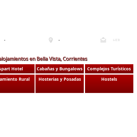
-
-
alojamientos en Bella Vista, Corrientes
Apart Hotel
Cabañas y Bungalows
Complejos Turísticos
jamiento Rural
Hosterias y Posadas
Hostels