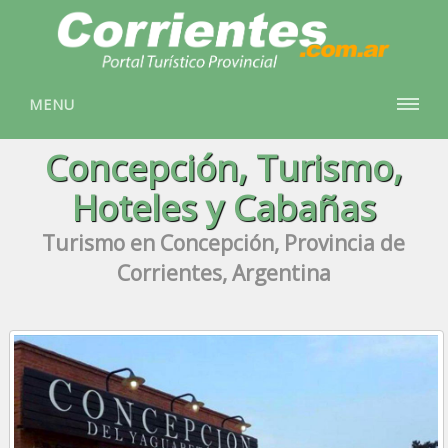
MENU
Concepción, Turismo,
Hoteles y Cabañas
Turismo en Concepción, Provincia de
Corrientes, Argentina