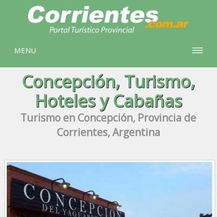
MENU
Concepción, Turismo,
Hoteles y Cabañas
Turismo en Concepción, Provincia de
Corrientes, Argentina