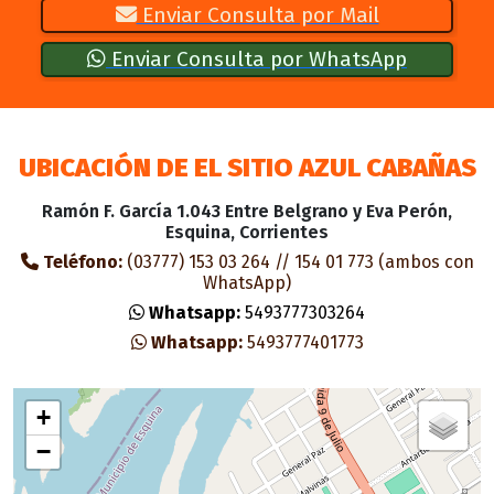
Enviar Consulta por Mail
Enviar Consulta por WhatsApp
UBICACIÓN DE EL SITIO AZUL CABAÑAS
Ramón F. García 1.043 Entre Belgrano y Eva Perón,
Esquina, Corrientes
Teléfono:
(03777) 153 03 264 // 154 01 773 (ambos con
WhatsApp)
Whatsapp:
5493777303264
Whatsapp:
5493777401773