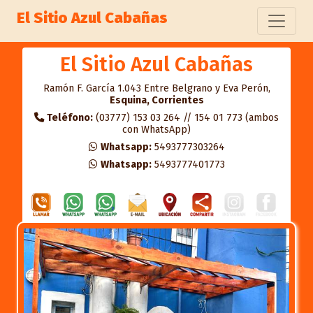
El Sitio Azul Cabañas
El Sitio Azul Cabañas
Ramón F. García 1.043 Entre Belgrano y Eva Perón,
Esquina, Corrientes
Teléfono:
(03777) 153 03 264 // 154 01 773 (ambos
con WhatsApp)
Whatsapp:
5493777303264
Whatsapp:
5493777401773