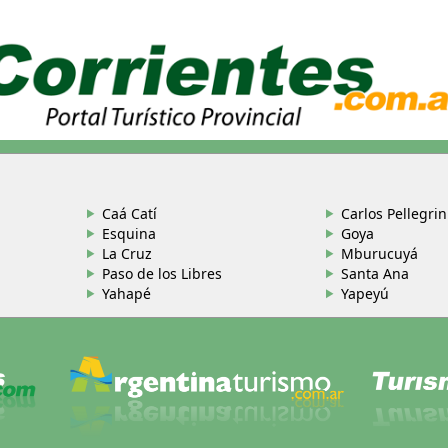
Caá Catí
Carlos Pellegrin
Esquina
Goya
La Cruz
Mburucuyá
Paso de los Libres
Santa Ana
Yahapé
Yapeyú