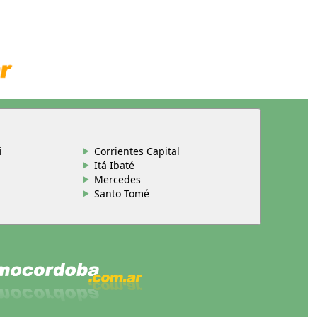
i
Corrientes Capital
Itá Ibaté
Mercedes
Santo Tomé