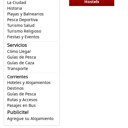
Hostels
La Ciudad
Historia
Playas y Balnearios
Pesca Deportiva
Turismo Salud
Turismo Religioso
Fiestas y Eventos
Servicios
Cómo Llegar
Guías de Pesca
Guías de Caza
Transporte
Corrientes
Hoteles y Alojamientos
Destinos
Guías de Pesca
Rutas y Accesos
Pasajes en Bus
Publicite!
Agregue su Alojamiento