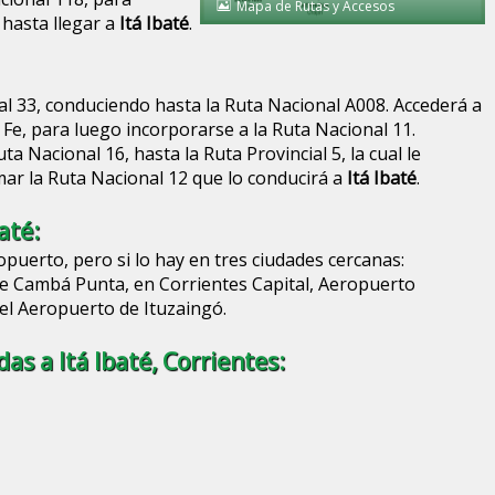
Mapa de Rutas y Accesos
 hasta llegar a
Itá Ibaté
.
l 33, conduciendo hasta la Ruta Nacional A008. Accederá a
 Fe, para luego incorporarse a la Ruta Nacional 11.
a Nacional 16, hasta la Ruta Provincial 5, la cual le
mar la Ruta Nacional 12 que lo conducirá a
Itá Ibaté
.
até:
opuerto, pero si lo hay en tres ciudades cercanas:
e Cambá Punta, en Corrientes Capital, Aeropuerto
el Aeropuerto de Ituzaingó.
as a Itá Ibaté, Corrientes: