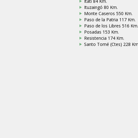
Itatí 84 Km.
Ituzaingó 80 Km.
Monte Caseros 550 Km.
Paso de la Patria 117 Km.
Paso de los Libres 516 Km
Posadas 153 Km.
Resistencia 174 Km.
Santo Tomé (Ctes) 228 Km