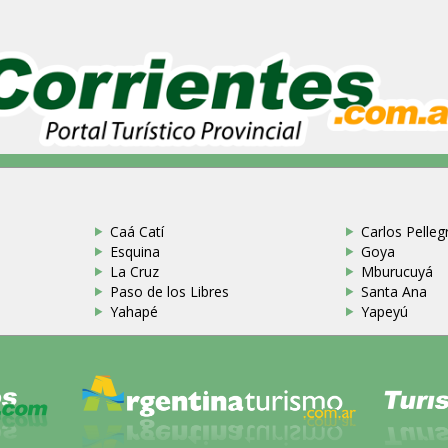
Caá Catí
Carlos Pellegr
Esquina
Goya
La Cruz
Mburucuyá
Paso de los Libres
Santa Ana
Yahapé
Yapeyú