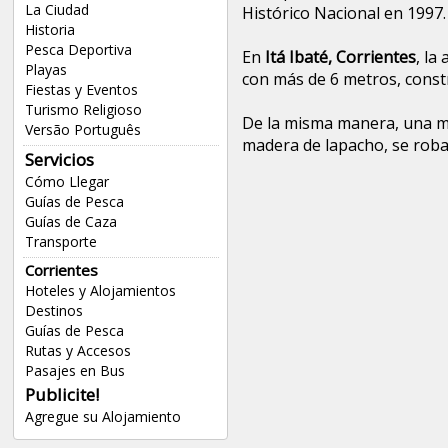
La Ciudad
Histórico Nacional en 1997.
Historia
Pesca Deportiva
En
Itá Ibaté, Corrientes
, la
Playas
con más de 6 metros, const
Fiestas y Eventos
Turismo Religioso
De la misma manera, una ma
Versão Português
madera de lapacho, se roba
Servicios
Cómo Llegar
Guías de Pesca
Guías de Caza
Transporte
Corrientes
Hoteles y Alojamientos
Destinos
Guías de Pesca
Rutas y Accesos
Pasajes en Bus
Publicite!
Agregue su Alojamiento