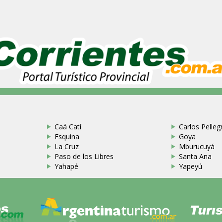
Caá Catí
Carlos Pellegr
Esquina
Goya
La Cruz
Mburucuyá
Paso de los Libres
Santa Ana
Yahapé
Yapeyú