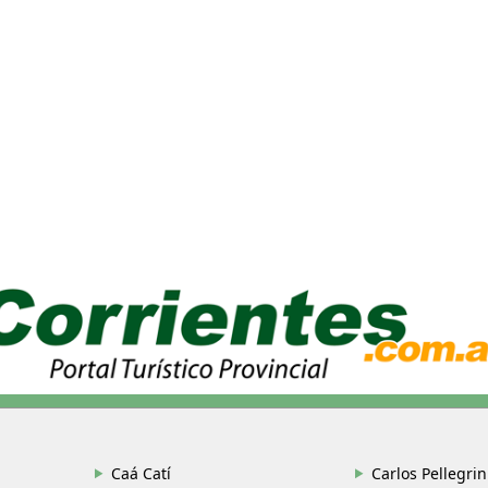
Caá Catí
Carlos Pellegrin