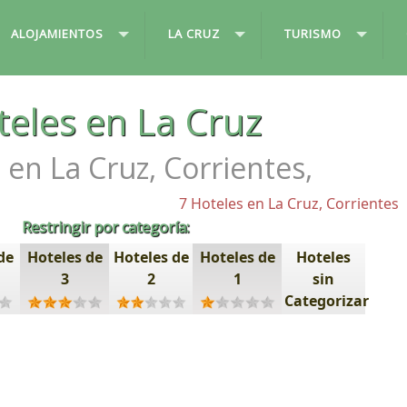
ALOJAMIENTOS
LA CRUZ
TURISMO
teles en La Cruz
 en La Cruz, Corrientes,
7 Hoteles en La Cruz, Corrientes
Restringir por categoría:
de
Hoteles de
Hoteles de
Hoteles de
Hoteles
3
2
1
sin
Categorizar