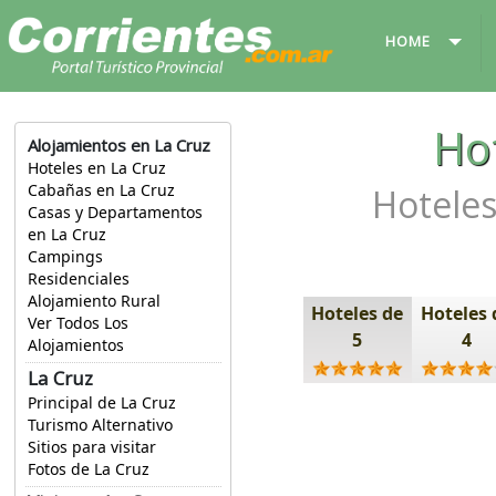
HOME
Ho
Alojamientos en La Cruz
Hoteles en La Cruz
Cabañas en La Cruz
Hoteles
Casas y Departamentos
en La Cruz
Campings
Residenciales
Alojamiento Rural
Hoteles de
Hoteles 
Ver Todos Los
5
4
Alojamientos
La Cruz
Principal de La Cruz
Turismo Alternativo
Sitios para visitar
Fotos de La Cruz