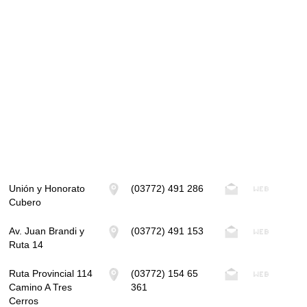
Unión y Honorato
(03772) 491 286
Cubero
Av. Juan Brandi y
(03772) 491 153
Ruta 14
Ruta Provincial 114
(03772) 154 65
Camino A Tres
361
Cerros