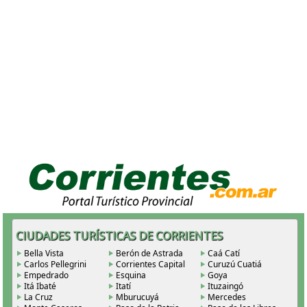
CIUDADES TURÍSTICAS DE CORRIENTES
Bella Vista
Berón de Astrada
Caá Catí
Carlos Pellegrini
Corrientes Capital
Curuzú Cuatiá
Empedrado
Esquina
Goya
Itá Ibaté
Itatí
Ituzaingó
La Cruz
Mburucuyá
Mercedes