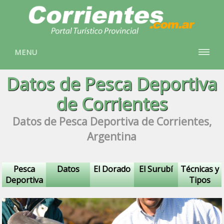
MENU
Datos de Pesca Deportiva
de Corrientes
Datos de Pesca Deportiva de Corrientes,
Argentina
Pesca
Datos
El Dorado
El Surubí
Técnicas y
Deportiva
Tipos