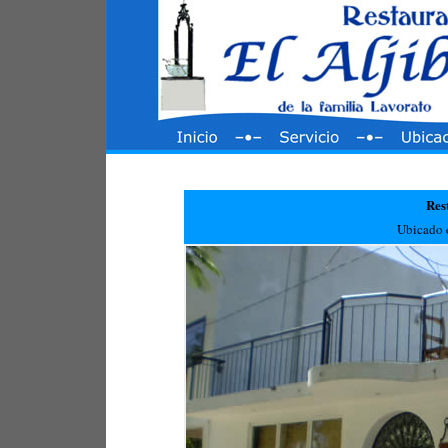
Res
Ubicado 