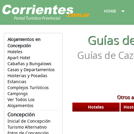
HOME
Guías d
Alojamientos en
Concepción
Guías de Caz
Hoteles
Apart Hotel
Cabañas y Bungalows
Casas y Departamentos
Hosterias y Posadas
Estancias
Complejos Turísticos
Campings
Otros a
Ver Todos Los
Alojamientos
Hoteles
Host
Concepción
Inicial de Concepción
Turismo Alternativo
Fotos de Concepción