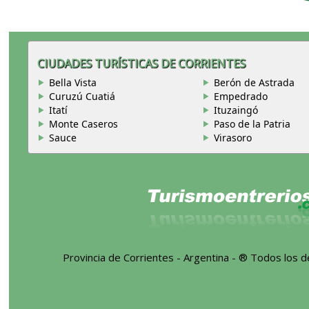
CIUDADES TURÍSTICAS DE CORRIENTES
Bella Vista
Berón de Astrada
Curuzú Cuatiá
Empedrado
Itatí
Ituzaingó
Monte Caseros
Paso de la Patria
Sauce
Virasoro
Provincia de Corrientes - Argentina - ® Todos los 