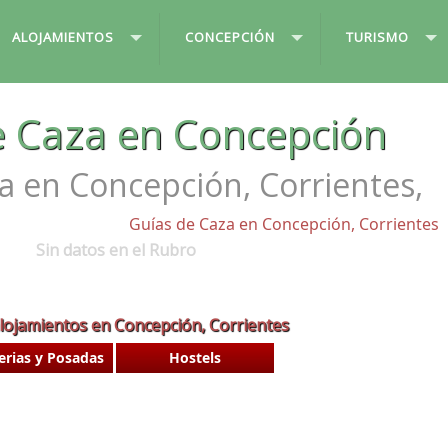
ALOJAMIENTOS
CONCEPCIÓN
TURISMO
e Caza en Concepción
a en Concepción, Corrientes,
Guías de Caza en Concepción, Corrientes
Sin datos en el Rubro
lojamientos en Concepción, Corrientes
erias y Posadas
Hostels