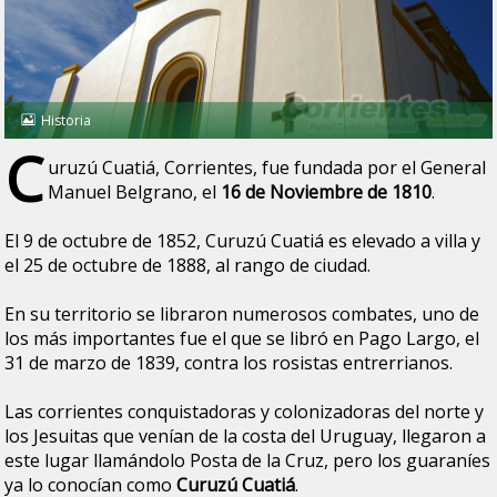
Historia
C
uruzú Cuatiá, Corrientes, fue fundada por el General
Manuel Belgrano, el
16 de Noviembre de 1810
.
El 9 de octubre de 1852, Curuzú Cuatiá es elevado a villa y
el 25 de octubre de 1888, al rango de ciudad.
En su territorio se libraron numerosos combates, uno de
los más importantes fue el que se libró en Pago Largo, el
31 de marzo de 1839, contra los rosistas entrerrianos.
Las corrientes conquistadoras y colonizadoras del norte y
los Jesuitas que venían de la costa del Uruguay, llegaron a
este lugar llamándolo Posta de la Cruz, pero los guaraníes
ya lo conocían como
Curuzú Cuatiá
.