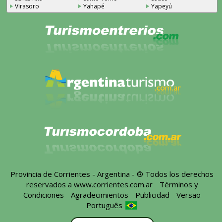
Virasoro
Yahapé
Yapeyú
Provincia de Corrientes - Argentina - ® Todos los derechos
reservados a
www.corrientes.com.ar
-
Términos y
Condiciones
-
Agradecimientos
-
Publicidad
-
Versão
Português