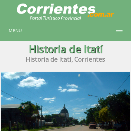
MENU
Historia de Itatí
Historia de Itatí, Corrientes