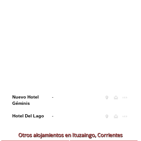
Nuevo Hotel
-
Géminis
Hotel Del Lago
-
Otros alojamientos en Ituzaingo, Corrientes