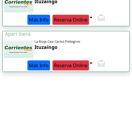
Ituzaingo
Más Info
Reserva Online
Apart Iberá
La Rioja Casi Carlos Pellegrini
Ituzaingo
Más Info
Reserva Online