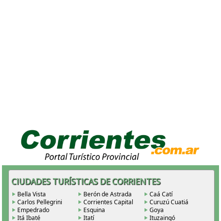
CIUDADES TURÍSTICAS DE CORRIENTES
Bella Vista
Berón de Astrada
Caá Catí
Carlos Pellegrini
Corrientes Capital
Curuzú Cuatiá
Empedrado
Esquina
Goya
Itá Ibaté
Itatí
Ituzaingó