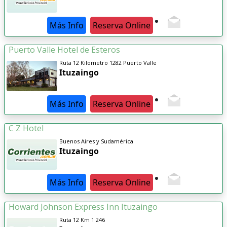
Más Info
Reserva Online
Puerto Valle Hotel de Esteros
Ruta 12 Kilometro 1282 Puerto Valle
Ituzaingo
Más Info
Reserva Online
C Z Hotel
Buenos Aires y Sudamérica
Ituzaingo
Más Info
Reserva Online
Howard Johnson Express Inn Ituzaingo
Ruta 12 Km 1.246