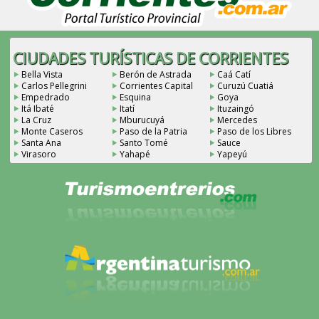
CIUDADES TURÍSTICAS DE CORRIENTES
Bella Vista
Berón de Astrada
Caá Catí
Carlos Pellegrini
Corrientes Capital
Curuzú Cuatiá
Empedrado
Esquina
Goya
Itá Ibaté
Itatí
Ituzaingó
La Cruz
Mburucuyá
Mercedes
Monte Caseros
Paso de la Patria
Paso de los Libres
Santa Ana
Santo Tomé
Sauce
Virasoro
Yahapé
Yapeyú