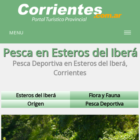
MENU
Pesca en Esteros del Iberá
Pesca Deportiva en Esteros del Iberá,
Corrientes
Esteros del Iberá
Flora y Fauna
Orígen
Pesca Deportiva