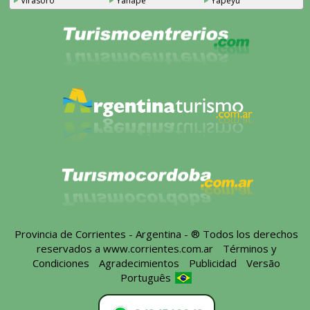
Virasoro
Yahapé
Yapeyú
Provincia de Corrientes - Argentina - ® Todos los derechos
reservados a
www.corrientes.com.ar
-
Términos y
Condiciones
-
Agradecimientos
-
Publicidad
-
Versão
Português