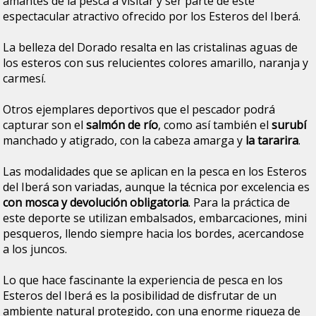
amantes de la pesca a visitar y ser parte de este
espectacular atractivo ofrecido por los Esteros del Iberá.
La belleza del Dorado resalta en las cristalinas aguas de
los esteros con sus relucientes colores amarillo, naranja y
carmesí.
Otros ejemplares deportivos que el pescador podrá
capturar son el
salmón de río
, como así también el
surubí
manchado y atigrado, con la cabeza amarga y
la tararira
.
Las modalidades que se aplican en la pesca en los Esteros
del Iberá son variadas, aunque la técnica por excelencia es
con mosca y devolución obligatoria
. Para la práctica de
este deporte se utilizan embalsados, embarcaciones, mini
pesqueros, llendo siempre hacia los bordes, acercandose
a los juncos.
Lo que hace fascinante la experiencia de pesca en los
Esteros del Iberá es la posibilidad de disfrutar de un
ambiente natural protegido, con una enorme riqueza de