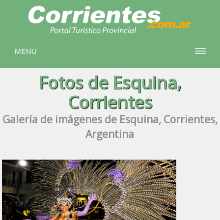
MENU
Fotos de Esquina,
Corrientes
Galería de imágenes de Esquina, Corrientes,
Argentina