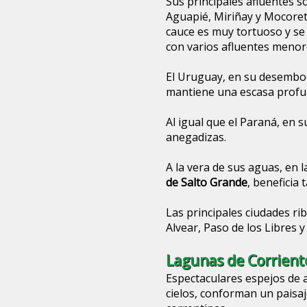
Sus principales afluentes so
Aguapié, Miriñay y Mocoretá
cauce es muy tortuoso y se
con varios afluentes menor
El Uruguay, en su desemboc
mantiene una escasa profu
Al igual que el Paraná, en 
anegadizas.
A la vera de sus aguas, en l
de Salto Grande
, beneficia
Las principales ciudades ri
Alvear, Paso de los Libres 
Lagunas de Corrient
Espectaculares espejos de 
cielos, conforman un paisaj