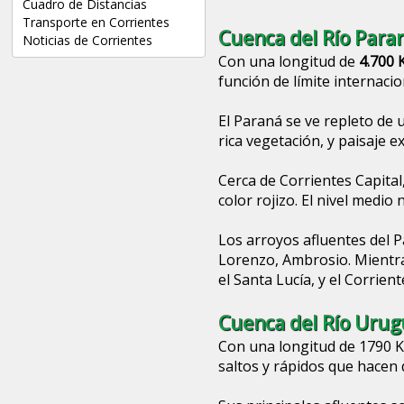
Cuadro de Distancias
Transporte en Corrientes
Cuenca del Río Para
Noticias de Corrientes
Con una longitud de
4.700
función de límite internacio
El Paraná se ve repleto de 
rica vegetación, y paisaje e
Cerca de Corrientes Capital
color rojizo. El nivel medio 
Los arroyos afluentes del 
Lorenzo, Ambrosio. Mientras
el Santa Lucía, y el Corrient
Cuenca del Río Uru
Con una longitud de 1790 K
saltos y rápidos que hacen 