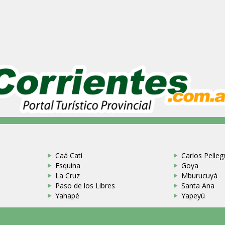
Caá Catí
Carlos Pellegr
Esquina
Goya
La Cruz
Mburucuyá
Paso de los Libres
Santa Ana
Yahapé
Yapeyú