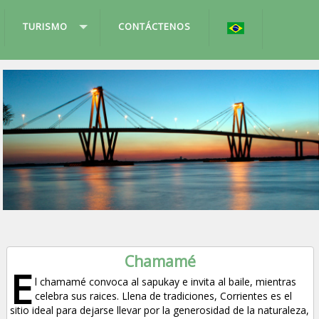
TURISMO
CONTÁCTENOS
Chamamé
E
l chamamé convoca al sapukay e invita al baile, mientras
celebra sus raices. Llena de tradiciones, Corrientes es el
sitio ideal para dejarse llevar por la generosidad de la naturaleza,