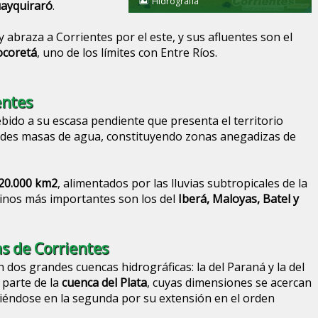
Hidrografía
uayquiraró
.
 abraza a Corrientes por el este, y sus afluentes son el
ocoretá
, uno de los límites con Entre Ríos.
entes
bido a su escasa pendiente que presenta el territorio
des masas de agua, constituyendo zonas anegadizas de
20.000 km2
, alimentados por las lluvias subtropicales de la
tinos más importantes son los del
Iberá, Maloyas, Batel y
s de Corrientes
n dos grandes cuencas hidrográficas: la del Paraná y la del
parte de la
cuenca del Plata
, cuyas dimensiones se acercan
tiéndose en la segunda por su extensión en el orden