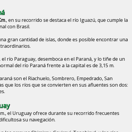
ná
 Km
., en su recorrido se destaca el río Iguazú, que cumple la
nal con Brasil.
una gran cantidad de islas, donde es posible encontrar una
xtraordinarios.
, el río Paraguay, desemboca en el Paraná, y lo tiñe de un
normal del río Paraná frente a la capital es de 3,15 m.
Paraná son el Riachuelo, Sombrero, Empedrado, San
 que los ríos que se convierten en sus afluentes son dos:
es.
guay
m., el Uruguay ofrece durante su recorrido frecuentes
dificultosa su navegación.