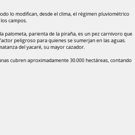
odo lo modifican, desde el clima, el régimen pluviométrico
 los campos.
a palometa, parienta de la piraña, es un pez carnívoro que
factor peligroso para quienes se sumerjan en las aguas.
matanza del yacaré, su mayor cazador.
agunas cubren aproximadamente 30.000 hectáreas, contando