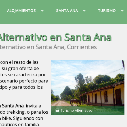
ALOJAMIENTOS
SANTA ANA
TURISMO
lternativo en Santa Ana
ternativo en Santa Ana, Corrientes
con el resto de las
s su gran oferta de
tes se caracteriza por
 escenario perfecto para
tipo y para todos los
n
Santa Ana
, invita a
Turismo Alternativo
do trekking, o para los
 bike. Siguiendo con
naúticos en familia.