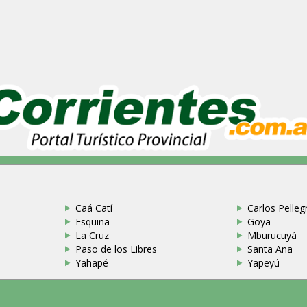
Caá Catí
Carlos Pellegr
Esquina
Goya
La Cruz
Mburucuyá
Paso de los Libres
Santa Ana
Yahapé
Yapeyú