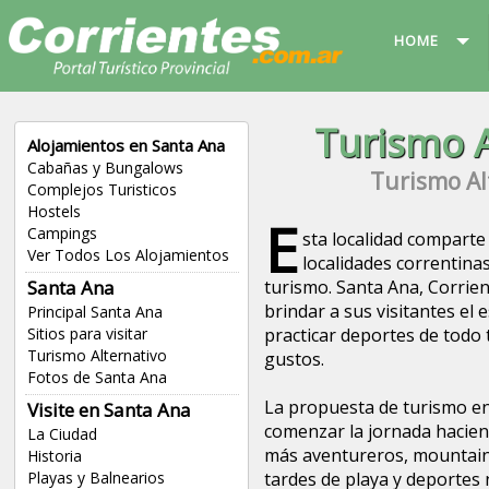
HOME
Turismo A
Alojamientos en Santa Ana
Cabañas y Bungalows
Turismo Al
Complejos Turisticos
Hostels
E
Campings
sta localidad comparte 
Ver Todos Los Alojamientos
localidades correntina
Santa Ana
turismo. Santa Ana, Corrien
brindar a sus visitantes el
Principal Santa Ana
Sitios para visitar
practicar deportes de todo 
Turismo Alternativo
gustos.
Fotos de Santa Ana
La propuesta de turismo e
Visite en Santa Ana
comenzar la jornada hacien
La Ciudad
más aventureros, mountain
Historia
Playas y Balnearios
tardes de playa y deportes 