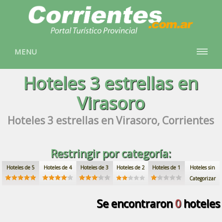
MENU
Hoteles
3 estrellas
en
Virasoro
Hoteles
3 estrellas
en Virasoro, Corrientes
Restringir por categoría:
Hoteles de 5
Hoteles de 4
Hoteles de 3
Hoteles de 2
Hoteles de 1
Hoteles sin
Categorizar
Se encontraron
0
hoteles