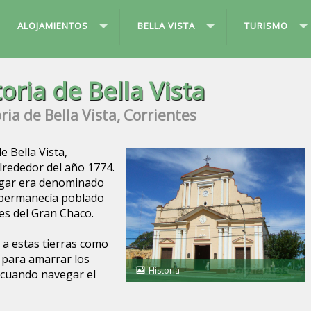
ALOJAMIENTOS
BELLA VISTA
TURISMO
toria de Bella Vista
ria de Bella Vista, Corrientes
e Bella Vista,
lrededor del año 1774.
ugar era denominado
 permanecía poblado
es del Gran Chaco.
a estas tierras como
o para amarrar los
Historia
 cuando navegar el