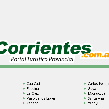
Caá Catí
Carlos Pellegr
Esquina
Goya
La Cruz
Mburucuyá
Paso de los Libres
Santa Ana
Yahapé
Yapeyú