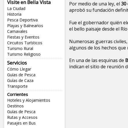
Visite en Bella Vista
Por medio de una ley, el
30 
La Ciudad
aprobó su fundación definit
Historia
Pesca Deportiva
Fue el gobernador quién el
Playas y Balnearios
el bello paisaje desde el Rí
Carnavales
Fiestas y Eventos
Numerosas guerras civiles, 
Circuitos Turísticos
algunos de los hechos que m
Turismo Rural
Turismo Religioso
En una de las esquinas de
B
Servicios
indican el sitio de reunión
Cómo Llegar
Guías de Pesca
Guías de Caza
Transporte
Corrientes
Hoteles y Alojamientos
Destinos
Guías de Pesca
Rutas y Accesos
Pasajes en Bus