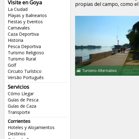
Visite en Goya
propias del campo, como el 
La Ciudad
Playas y Balnearios
Fiestas y Eventos
Carnavales
Caza Deportiva
Historia
Pesca Deportiva
Turismo Religioso
Turismo Rural
Golf
Turismo Alternativo
Circuito Turístico
Versão Português
Servicios
Cómo Llegar
Guías de Pesca
Guías de Caza
Transporte
Corrientes
Hoteles y Alojamientos
Destinos