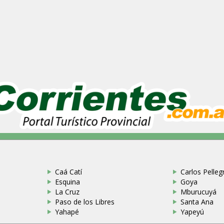
Caá Catí
Carlos Pellegr
Esquina
Goya
La Cruz
Mburucuyá
Paso de los Libres
Santa Ana
Yahapé
Yapeyú