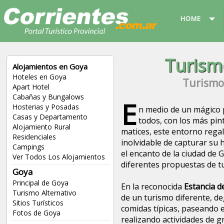
HOME
Turism
Alojamientos en Goya
Hoteles en Goya
Turismo 
Apart Hotel
Cabañas y Bungalows
E
Hosterias y Posadas
n medio de un mágico 
Casas y Departamento
todos, con los más pin
Alojamiento Rural
matices, este entorno rega
Residenciales
inolvidable de capturar su
Campings
el encanto de la ciudad de 
Ver Todos Los Alojamientos
diferentes propuestas de t
Goya
Principal de Goya
En la reconocida
Estancia d
Turismo Alternativo
de un turismo diferente, 
Sitios Turísticos
comidas típicas, paseando 
Fotos de Goya
realizando actividades de g