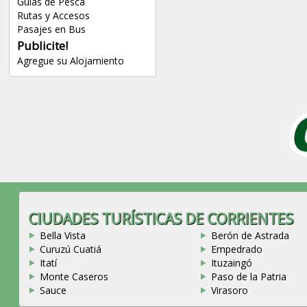
Guías de Pesca
Rutas y Accesos
Pasajes en Bus
Publicite!
Agregue su Alojamiento
CIUDADES TURÍSTICAS DE CORRIENTES
Bella Vista
Berón de Astrada
Curuzú Cuatiá
Empedrado
Itatí
Ituzaingó
Monte Caseros
Paso de la Patria
Sauce
Virasoro