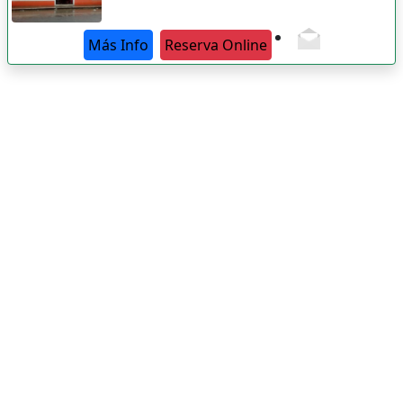
Más Info
Reserva Online