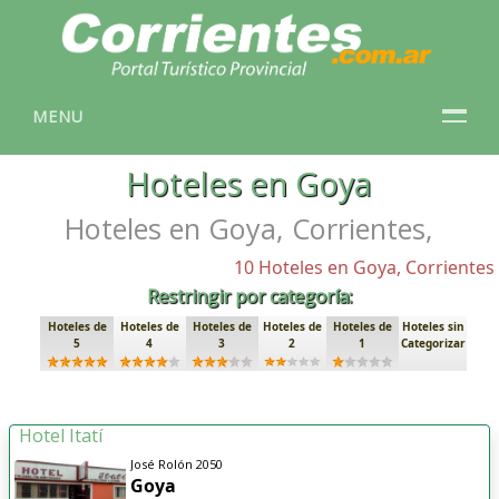
MENU
Hoteles en Goya
Hoteles en Goya, Corrientes,
10 Hoteles en Goya, Corrientes
Restringir por categoría:
Hoteles de
Hoteles de
Hoteles de
Hoteles de
Hoteles de
Hoteles sin
5
4
3
2
1
Categorizar
Hotel Itatí
José Rolón 2050
Goya