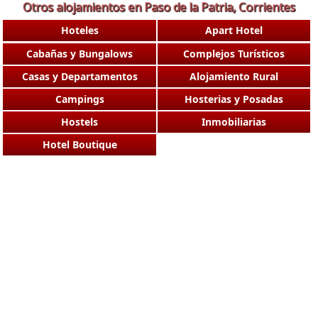
Otros alojamientos en Paso de la Patria, Corrientes
Hoteles
Apart Hotel
Cabañas y Bungalows
Complejos Turísticos
Casas y Departamentos
Alojamiento Rural
Campings
Hosterias y Posadas
Hostels
Inmobiliarias
Hotel Boutique