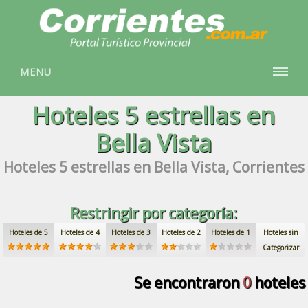
MENU
Hoteles
5 estrellas
en
Bella Vista
Hoteles
5 estrellas
en Bella Vista, Corrientes
Restringir por categoría:
Hoteles de 5
Hoteles de 4
Hoteles de 3
Hoteles de 2
Hoteles de 1
Hoteles sin
Categorizar
Se encontraron
0
hoteles