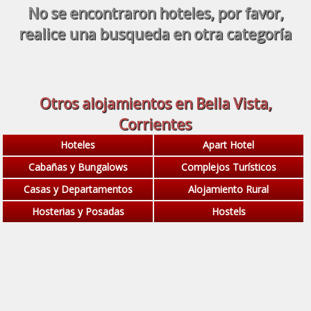
No se encontraron hoteles, por favor,
realice una busqueda en otra categoría
Otros alojamientos en Bella Vista,
Corrientes
Hoteles
Apart Hotel
Cabañas y Bungalows
Complejos Turísticos
Casas y Departamentos
Alojamiento Rural
Hosterias y Posadas
Hostels