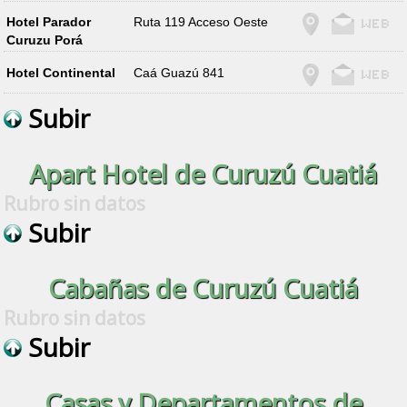
Hotel Parador
Ruta 119 Acceso Oeste
Curuzu Porá
Hotel Continental
Caá Guazú 841
Subir
Apart Hotel de Curuzú Cuatiá
Rubro sin datos
Subir
Cabañas de Curuzú Cuatiá
Rubro sin datos
Subir
Casas y Departamentos de