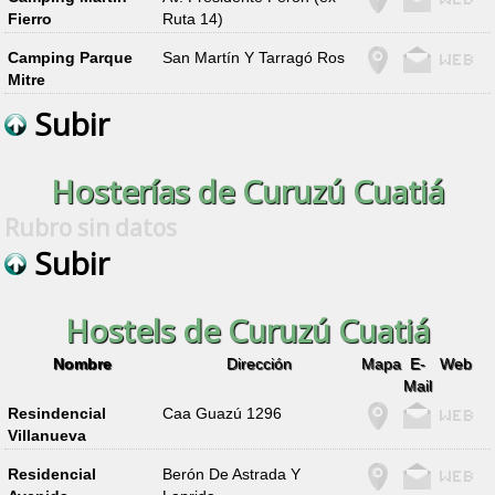
Fierro
Ruta 14)
Camping Parque
San Martín Y Tarragó Ros
Mitre
Subir
Hosterías de Curuzú Cuatiá
Rubro sin datos
Subir
Hostels de Curuzú Cuatiá
Nombre
Dirección
Mapa
E-
Web
Mail
Resindencial
Caa Guazú 1296
Villanueva
Residencial
Berón De Astrada Y