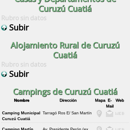
Curuzú Cuatiá
Rubro sin datos
Subir
Alojamiento Rural de Curuzú
Cuatiá
Rubro sin datos
Subir
Campings de Curuzú Cuatiá
Nombre
Dirección
Mapa
E-
Web
Mail
Camping Municipal
Tarragó Ros E/ San Martín
Curuzú Cuatiá
Camping Martín
Av. Presidente Perón (ex