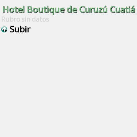
Hotel Boutique de Curuzú Cuatiá
Rubro sin datos
Subir