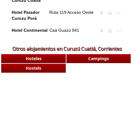
Curuzú Cuatiá
Hotel Parador
Ruta 119 Acceso Oeste
Curuzu Porá
Hotel Continental
Caá Guazú 841
Otros alojamientos en Curuzú Cuatiá, Corrientes
Hoteles
Campings
Hostels