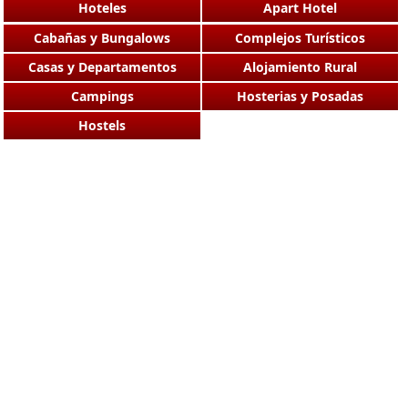
Hoteles
Apart Hotel
Cabañas y Bungalows
Complejos Turísticos
Casas y Departamentos
Alojamiento Rural
Campings
Hosterias y Posadas
Hostels