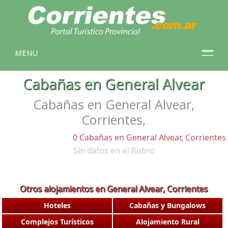
MENU
Cabañas en General Alvear
Cabañas en General Alvear,
Corrientes,
0 Cabañas en General Alvear, Corrientes
Sin datos en el Rubro
Otros alojamientos en General Alvear, Corrientes
Hoteles
Cabañas y Bungalows
Complejos Turísticos
Alojamiento Rural