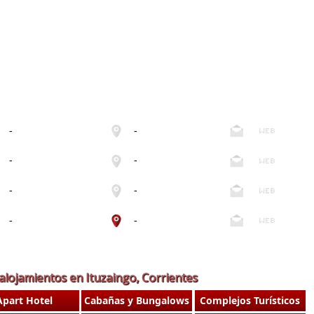
-
-
-
-
-
-
-
-
alojamientos en Ituzaingo, Corrientes
Apart Hotel
Cabañas y Bungalows
Complejos Turísticos