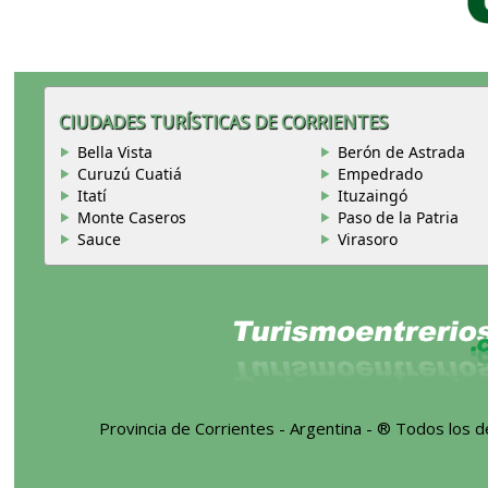
CIUDADES TURÍSTICAS DE CORRIENTES
Bella Vista
Berón de Astrada
Curuzú Cuatiá
Empedrado
Itatí
Ituzaingó
Monte Caseros
Paso de la Patria
Sauce
Virasoro
Provincia de Corrientes - Argentina - ® Todos los 