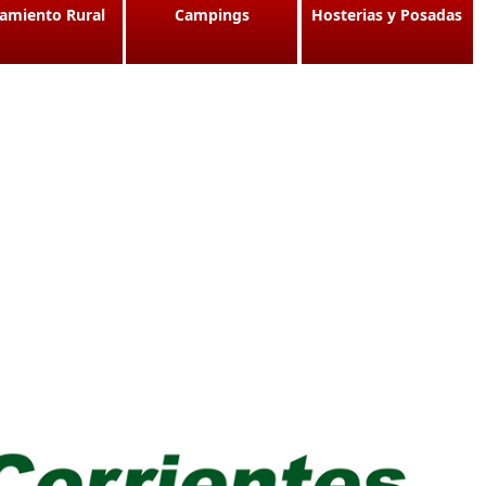
jamiento Rural
Campings
Hosterias y Posadas