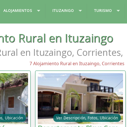
ALOJAMIENTOS
ITUZAINGO
TURISMO
nto Rural en Ituzaingo
ural en Ituzaingo, Corrientes,
7 Alojamiento Rural en Ituzaingo, Corrientes
os, Ubicación
Ver Descripción, Fotos, Ubicación