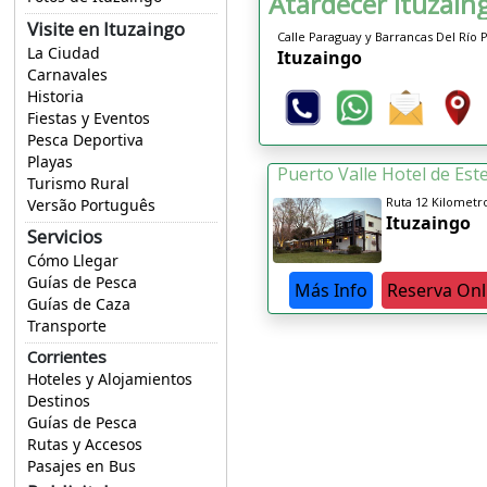
Atardecer Ituzain
Visite en Ituzaingo
Calle Paraguay y Barrancas Del Río 
La Ciudad
Ituzaingo
Carnavales
Historia
Fiestas y Eventos
Pesca Deportiva
Playas
Puerto Valle Hotel de Est
Turismo Rural
Ruta 12 Kilometr
Versão Português
Ituzaingo
Servicios
Cómo Llegar
Guías de Pesca
Más Info
Reserva Onl
Guías de Caza
Transporte
Corrientes
Hoteles y Alojamientos
Destinos
Guías de Pesca
Rutas y Accesos
Pasajes en Bus