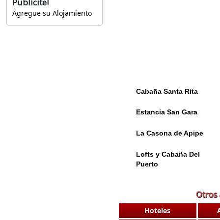
Publicite!
Agregue su Alojamiento
Cabaña Santa Rita
Estancia San Gara
La Casona de Apipe
Lofts y Cabaña Del
Puerto
Otros 
Hoteles