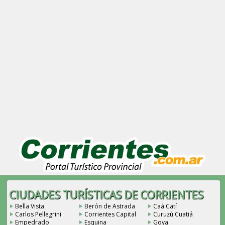
CIUDADES TURÍSTICAS DE CORRIENTES
Bella Vista
Berón de Astrada
Caá Catí
Carlos Pellegrini
Corrientes Capital
Curuzú Cuatiá
Empedrado
Esquina
Goya