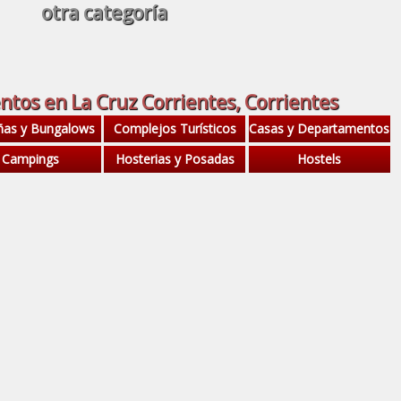
otra categoría
ntos en La Cruz Corrientes, Corrientes
ñas y Bungalows
Complejos Turísticos
Casas y Departamentos
Campings
Hosterias y Posadas
Hostels