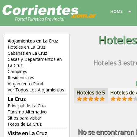
HOME
Hotele
Alojamientos en La Cruz
Hoteles en La Cruz
Cabañas en La Cruz
Casas y Departamentos en
Hoteles
3 estr
La Cruz
Campings
Residenciales
Alojamiento Rural
Ver Todos Los Alojamientos
Hoteles de 5
Hoteles de 
La Cruz
Principal de La Cruz
Turismo Alternativo
Sitios para visitar
Fotos de La Cruz
No se encontraron h
Visite en La Cruz