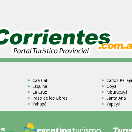
Caá Catí
Carlos Pellegr
Esquina
Goya
La Cruz
Mburucuyá
Paso de los Libres
Santa Ana
Yahapé
Yapeyú