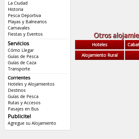
La Ciudad
Historia
Pesca Deportiva
Playas y Balnearios
Carnavales
Fiestas y Eventos
Otros alojamie
Servicios
Hoteles
Caba
Cómo Llegar
Alojamiento Rural
Guías de Pesca
Guías de Caza
Transporte
Corrientes
Hoteles y Alojamientos
Destinos
Guías de Pesca
Rutas y Accesos
Pasajes en Bus
Publicite!
Agregue su Alojamiento