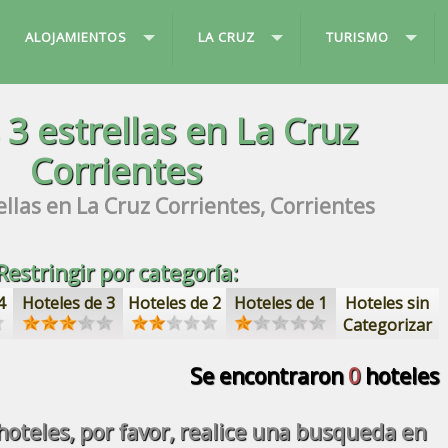
ALOJAMIENTOS
LA CRUZ
TURISMO
s
3 estrellas
en La Cruz
Corrientes
ellas
en La Cruz Corrientes, Corrientes
Restringir por categoría:
4
Hoteles de 3
Hoteles de 2
Hoteles de 1
Hoteles sin
Categorizar
Se encontraron
0
hoteles
oteles, por favor, realice una busqueda en