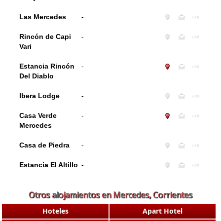
Las Mercedes
-
Rincón de Capi
-
Vari
Estancia Rincón
-
Del Diablo
Ibera Lodge
-
Casa Verde
-
Mercedes
Casa de Piedra
-
Estancia El Altillo
-
Otros alojamientos en Mercedes, Corrientes
Hoteles
Apart Hotel