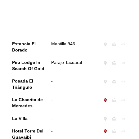
Estancia El
Mantilla 946
Dorado
Pira Lodge In
Paraje Tacuaral
Search Of Gold
Posada El
-
Triángulo
La Chacrita de
-
Mercedes
La Villa
-
Hotel Torre Del
-
Guayaibí