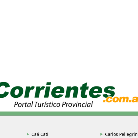
Caá Catí
Carlos Pellegrin