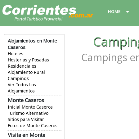
HOME
Campin
Alojamientos en Monte
Caseros
Campings en
Hoteles
Hosterias y Posadas
Residenciales
Alojamiento Rural
Campings
Ver Todos Los
Alojamientos
Monte Caseros
Inicial Monte Caseros
Turismo Alternativo
Sitios para Visitar
Fotos de Monte Caseros
Visite en Monte