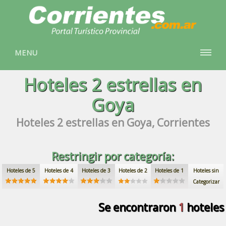
MENU
Hoteles
2 estrellas
en
Goya
Hoteles
2 estrellas
en Goya, Corrientes
Restringir por categoría:
Hoteles de 5
Hoteles de 4
Hoteles de 3
Hoteles de 2
Hoteles de 1
Hoteles sin
Categorizar
Se encontraron
1
hoteles