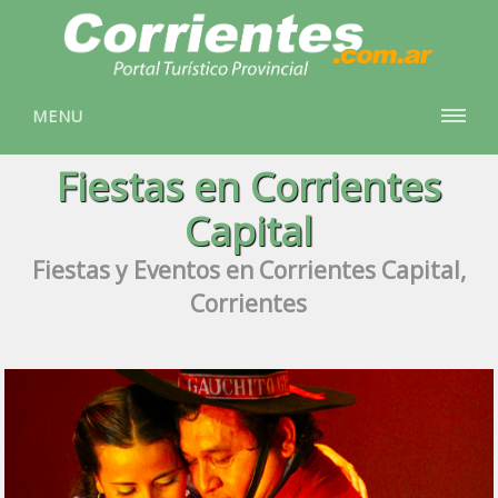
MENU
Fiestas en Corrientes
Capital
Fiestas y Eventos en Corrientes Capital,
Corrientes