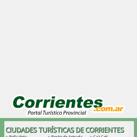
CIUDADES TURÍSTICAS DE CORRIENTES
Bella Vista
Berón de Astrada
Caá Catí