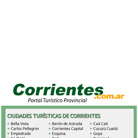
CIUDADES TURÍSTICAS DE CORRIENTES
Bella Vista
Berón de Astrada
Caá Catí
Carlos Pellegrini
Corrientes Capital
Curuzú Cuatiá
Empedrado
Esquina
Goya