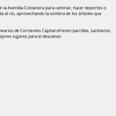
en la Avenida Costanera para caminar, hacer deportes o
ista al río, aprovechando la sombra de los árboles que
earios de Corrientes Capital ofrecen parrillas, sanitarios,
ejores lugares para el descanso.