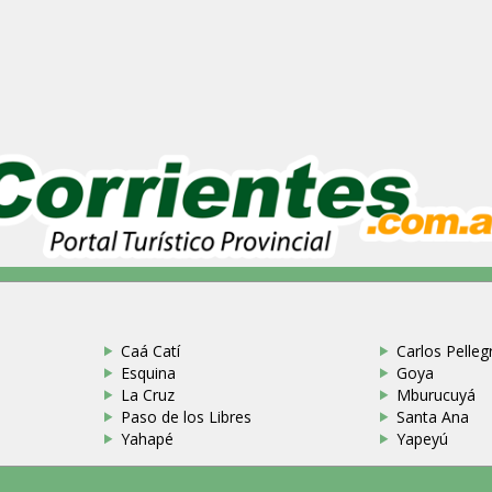
Caá Catí
Carlos Pellegr
Esquina
Goya
La Cruz
Mburucuyá
Paso de los Libres
Santa Ana
Yahapé
Yapeyú