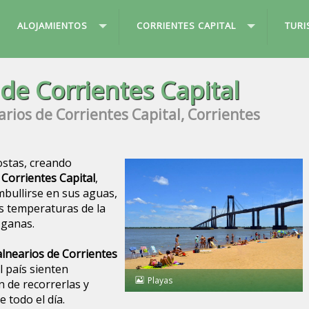
ALOJAMIENTOS
CORRIENTES CAPITAL
TUR
 de Corrientes Capital
arios de Corrientes Capital, Corrientes
ostas, creando
 Corrientes Capital
,
bullirse en sus aguas,
as temperaturas de la
 ganas.
alnearios de Corrientes
el país sienten
Playas
n de recorrerlas y
e todo el día.