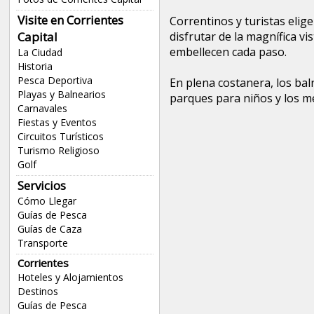
Visite en Corrientes
Correntinos y turistas elig
Capital
disfrutar de la magnífica v
embellecen cada paso.
La Ciudad
Historia
Pesca Deportiva
En plena costanera, los baln
Playas y Balnearios
parques para niños y los m
Carnavales
Fiestas y Eventos
Circuitos Turísticos
Turismo Religioso
Golf
Servicios
Cómo Llegar
Guías de Pesca
Guías de Caza
Transporte
Corrientes
Hoteles y Alojamientos
Destinos
Guías de Pesca