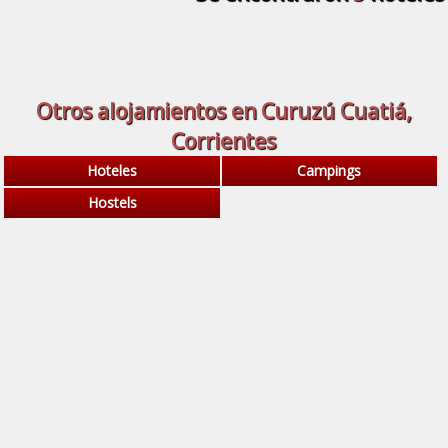
Otros alojamientos en Curuzú Cuatiá,
Corrientes
Hoteles
Campings
Hostels