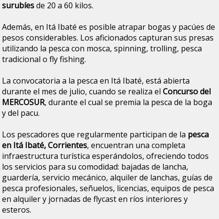
surubíes
de 20 a 60 kilos.
Además, en Itá Ibaté es posible atrapar bogas y pacúes de
pesos considerables. Los aficionados capturan sus presas
utilizando la pesca con mosca, spinning, trolling, pesca
tradicional o fly fishing.
La convocatoria a la pesca en Itá Ibaté, está abierta
durante el mes de julio, cuando se realiza el
Concurso del
MERCOSUR
, durante el cual se premia la pesca de la boga
y del pacu.
Los pescadores que regularmente participan de la
pesca
en Itá Ibaté, Corrientes
, encuentran una completa
infraestructura turística esperándolos, ofreciendo todos
los servicios para su comodidad: bajadas de lancha,
guardería, servicio mecánico, alquiler de lanchas, guías de
pesca profesionales, señuelos, licencias, equipos de pesca
en alquiler y jornadas de flycast en ríos interiores y
esteros.