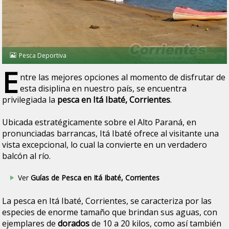
Pesca Deportiva
E
ntre las mejores opciones al momento de disfrutar de
esta disiplina en nuestro país, se encuentra
privilegiada la
pesca en Itá Ibaté, Corrientes
.
Ubicada estratégicamente sobre el Alto Paraná, en
pronunciadas barrancas, Itá Ibaté ofrece al visitante una
vista excepcional, lo cual la convierte en un verdadero
balcón al río.
Ver
Guías de Pesca en Itá Ibaté, Corrientes
La pesca en Itá Ibaté, Corrientes, se caracteriza por las
especies de enorme tamaño que brindan sus aguas, con
ejemplares de
dorados
de 10 a 20 kilos, como así también