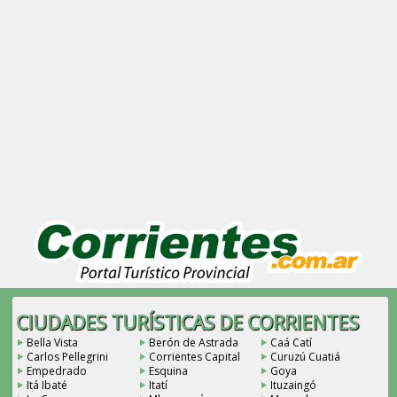
CIUDADES TURÍSTICAS DE CORRIENTES
Bella Vista
Berón de Astrada
Caá Catí
Carlos Pellegrini
Corrientes Capital
Curuzú Cuatiá
Empedrado
Esquina
Goya
Itá Ibaté
Itatí
Ituzaingó