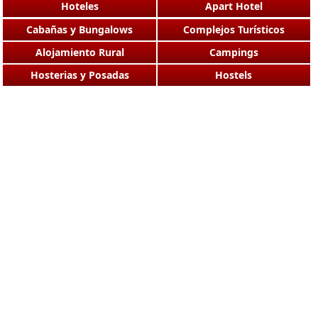
Hoteles
Apart Hotel
Cabañas y Bungalows
Complejos Turísticos
Alojamiento Rural
Campings
Hosterias y Posadas
Hostels