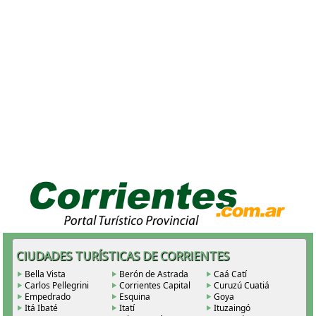
CIUDADES TURÍSTICAS DE CORRIENTES
Bella Vista
Berón de Astrada
Caá Catí
Carlos Pellegrini
Corrientes Capital
Curuzú Cuatiá
Empedrado
Esquina
Goya
Itá Ibaté
Itatí
Ituzaingó