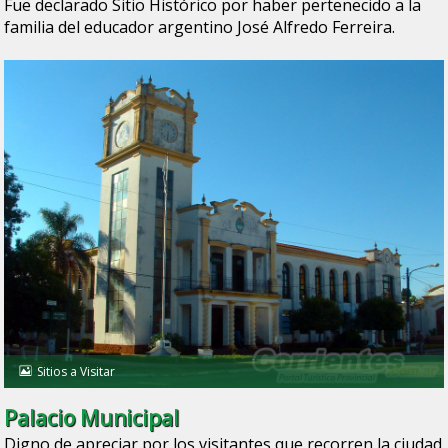
Fue declarado Sitio Histórico por haber pertenecido a la
familia del educador argentino José Alfredo Ferreira.
Sitios a Visitar
Palacio Municipal
Digno de apreciar por los visitantes que recorren la ciudad