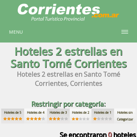
MENU
Hoteles
2 estrellas
en
Santo Tomé Corrientes
Hoteles
2 estrellas
en Santo Tomé
Corrientes, Corrientes
Restringir por categoría:
Hoteles de 5
Hoteles de 4
Hoteles de 3
Hoteles de 2
Hoteles de 1
Hoteles sin
Categorizar
Se encontraron
0
hoteles